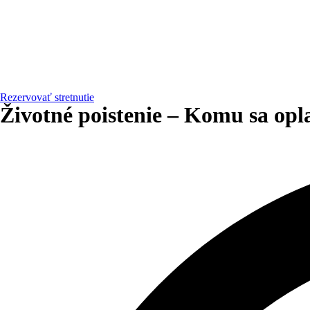
Rezervovať stretnutie
Životné poistenie – Komu sa opla