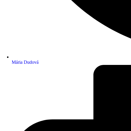
Mária Dudová