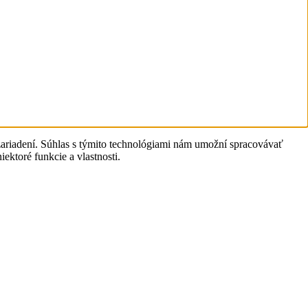
zariadení. Súhlas s týmito technológiami nám umožní spracovávať
ektoré funkcie a vlastnosti.