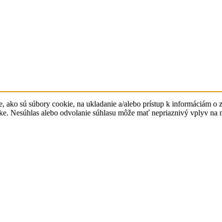
, ako sú súbory cookie, na ukladanie a/alebo prístup k informáciám o 
ánke. Nesúhlas alebo odvolanie súhlasu môže mať nepriaznivý vplyv na ni