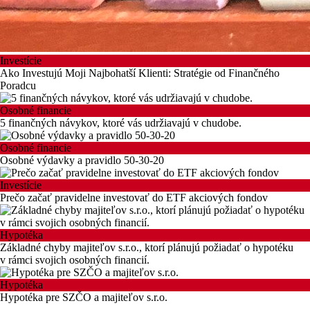
Investície
Ako Investujú Moji Najbohatší Klienti: Stratégie od Finančného
Poradcu
Osobné financie
5 finančných návykov, ktoré vás udržiavajú v chudobe.
Osobné financie
Osobné výdavky a pravidlo 50-30-20
Investície
Prečo začať pravidelne investovať do ETF akciových fondov
Hypotéka
Základné chyby majiteľov s.r.o., ktorí plánujú požiadať o hypotéku
v rámci svojich osobných financií.
Hypotéka
Hypotéka pre SZČO a majiteľov s.r.o.