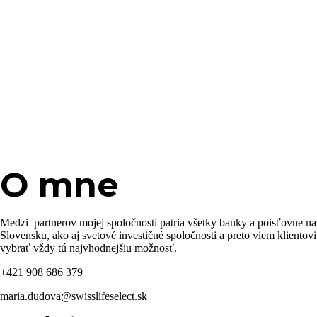
O mne
Medzi partnerov mojej spoločnosti patria všetky banky a poisťovne na
Slovensku, ako aj svetové investičné spoločnosti a preto viem klientovi
vybrať vždy tú najvhodnejšiu možnosť.
+421 908 686 379
maria.dudova@swisslifeselect.sk