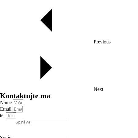
Previous
Next
Kontaktujte ma
Name
Email
tel
Správa