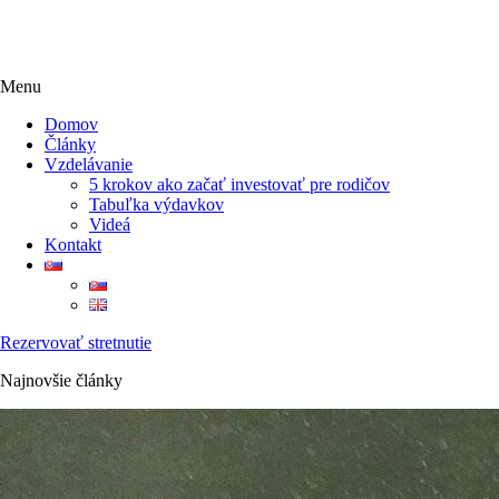
Menu
Domov
Články
Vzdelávanie
5 krokov ako začať investovať pre rodičov
Tabuľka výdavkov
Videá
Kontakt
Rezervovať stretnutie
Najnovšie články