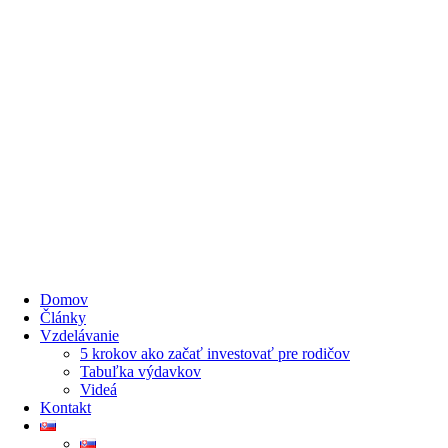
Domov
Články
Vzdelávanie
5 krokov ako začať investovať pre rodičov
Tabuľka výdavkov
Videá
Kontakt