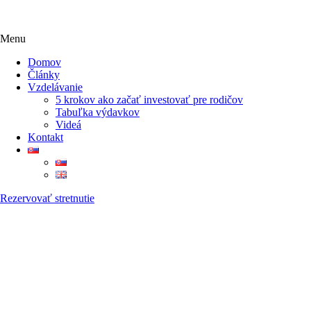
Menu
Domov
Články
Vzdelávanie
5 krokov ako začať investovať pre rodičov
Tabuľka výdavkov
Videá
Kontakt
Rezervovať stretnutie