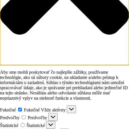
Aby sme mohli poskytovať čo najlepšie zážitky, používame
technológie, ako sú súbory cookie, na ukladanie a/alebo prístup k
informáciám o zariadení. Súhlas s týmito technológiami nám umožní
spracovávať údaje, ako je správanie pri prehliadaní alebo jedinečné ID
na tejto stránke. Nesúhlas alebo odvolanie súhlasu môže mať
nepriaznivý vplyv na niektoré funkcie a vlastnosti.
Fuknčné
Fuknčné
Vždy aktívny
Predvoľby
Predvoľby
Štatistické
Štatistické