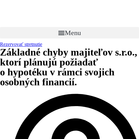
Menu
Rezervovať stretnutie
Základné chyby majiteľov s.r.o.,
ktorí plánujú požiadať
o hypotéku v rámci svojich
osobných financií.