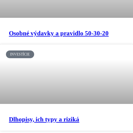
Osobné výdavky a pravidlo 50-30-20
INVESTÍCIE
Dlhopisy, ich typy a riziká