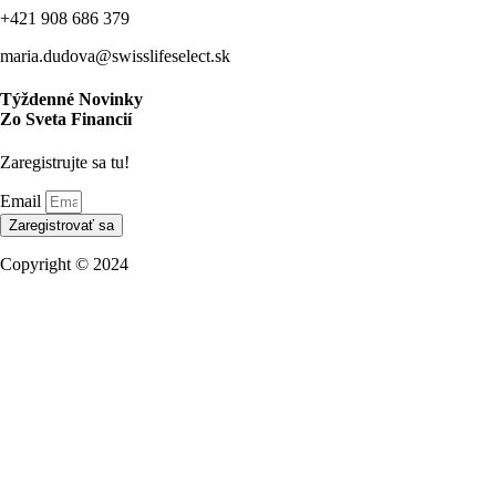
+421 908 686 379
maria.dudova@swisslifeselect.sk
Týždenné Novinky
Zo Sveta Financií
Zaregistrujte sa tu!
Email
Zaregistrovať sa
Copyright © 2024
Ochrana osobných údajov
Obchodní partneri
NBS Licencie