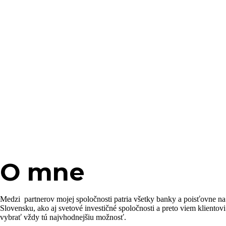
O mne
Medzi partnerov mojej spoločnosti patria všetky banky a poisťovne na
Slovensku, ako aj svetové investičné spoločnosti a preto viem klientovi
vybrať vždy tú najvhodnejšiu možnosť.