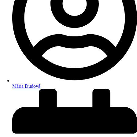
Mária Dudová