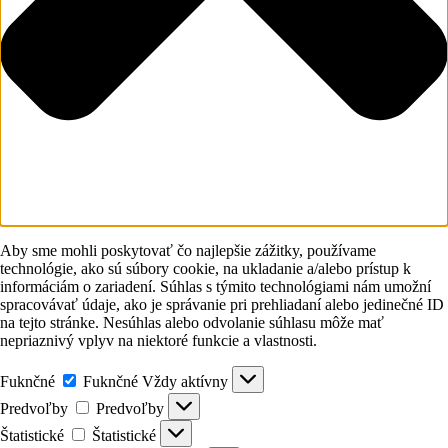
Aby sme mohli poskytovať čo najlepšie zážitky, používame
technológie, ako sú súbory cookie, na ukladanie a/alebo prístup k
informáciám o zariadení. Súhlas s týmito technológiami nám umožní
spracovávať údaje, ako je správanie pri prehliadaní alebo jedinečné ID
na tejto stránke. Nesúhlas alebo odvolanie súhlasu môže mať
nepriaznivý vplyv na niektoré funkcie a vlastnosti.
Fuknčné
Fuknčné
Vždy aktívny
Predvoľby
Predvoľby
Štatistické
Štatistické