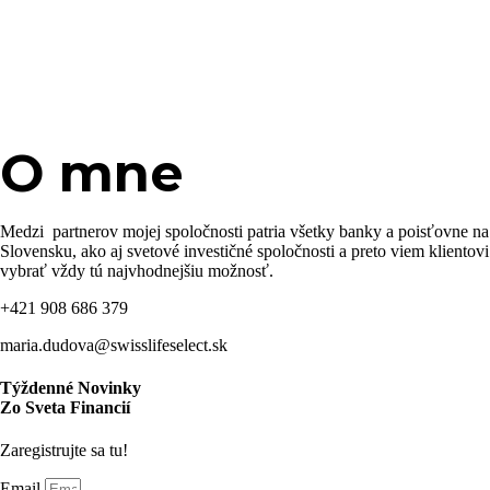
O mne
Medzi partnerov mojej spoločnosti patria všetky banky a poisťovne na
Slovensku, ako aj svetové investičné spoločnosti a preto viem klientovi
vybrať vždy tú najvhodnejšiu možnosť.
+421 908 686 379
maria.dudova@swisslifeselect.sk
Týždenné Novinky
Zo Sveta Financií
Zaregistrujte sa tu!
Email