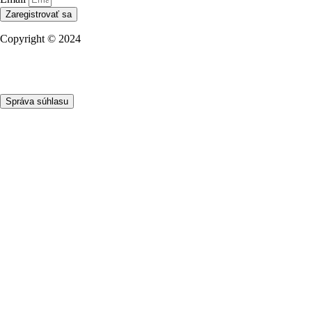
Zaregistrovať sa
Copyright © 2024
Ochrana osobných údajov
Obchodní partneri
NBS Licencie
Správa súhlasu