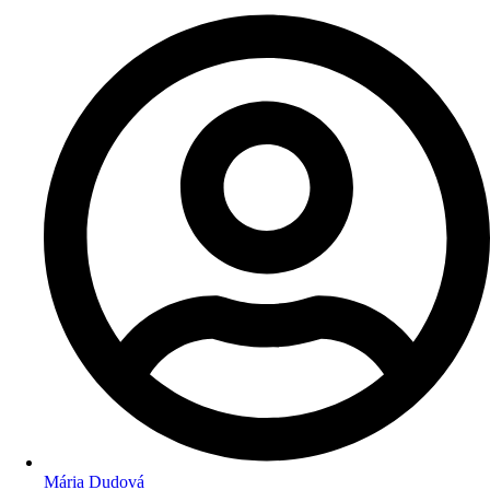
Mária Dudová