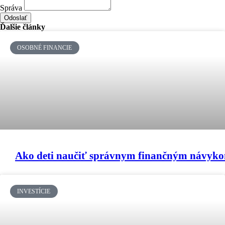
Správa
Odoslať
Ďalšie články
OSOBNÉ FINANCIE
Ako deti naučiť správnym finančným návyk
INVESTÍCIE