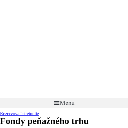
Menu
Rezervovať stretnutie
Fondy peňažného trhu