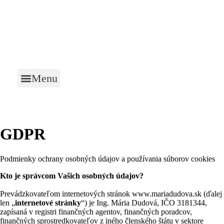
Menu
Rezervovať stretnutie
GDPR
Podmienky ochrany osobných údajov a používania súborov cookies
Kto je správcom Vašich osobných údajov?
Prevádzkovateľom internetových stránok www.mariadudova.sk (ďalej
len „
internetové stránky
“) je Ing. Mária Dudová, IČO 3181344,
zapísaná v registri finančných agentov, finančných poradcov,
finančných sprostredkovateľov z iného členského štátu v sektore